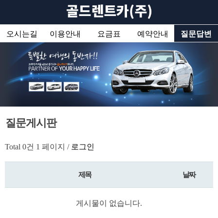
오시는길
이용안내
요금표
예약안내
질문답변
질문게시판
Total 0건
1 페이지 /
로그인
제목
날짜
게시물이 없습니다.