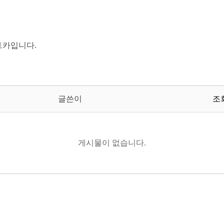
트카
입니다.
글쓴이
조
게시물이 없습니다.