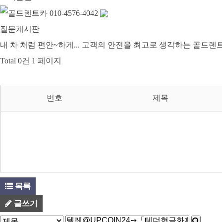
질문게시판
내 차 처럼 편안~하게...
고객의 안전을 최고로 생각하는
골드렌
Total 0건
1 페이지
번호
제목
목록
글쓰기