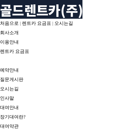
처음으로
|
렌트카 요금표
|
오시는길
회사소개
이용안내
렌트카 요금표
예약안내
질문게시판
오시는길
인사말
대여안내
장기대여란?
대여약관