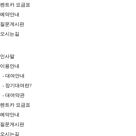
렌트카 요금표
예약안내
질문게시판
오시는길
인사말
이용안내
- 대여안내
- 장기대여란?
- 대여약관
렌트카 요금표
예약안내
질문게시판
오시는길