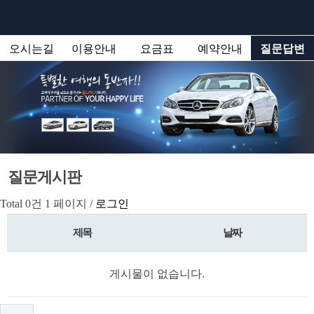
오시는길
이용안내
요금표
예약안내
질문답변
질문게시판
Total 0건
1 페이지 /
로그인
제목
날짜
게시물이 없습니다.