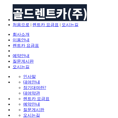
처음으로
|
렌트카 요금표
|
오시는길
회사소개
이용안내
렌트카 요금표
예약안내
질문게시판
오시는길
인사말
대여안내
장기대여란?
대여약관
렌트카 요금표
예약안내
질문게시판
오시는길