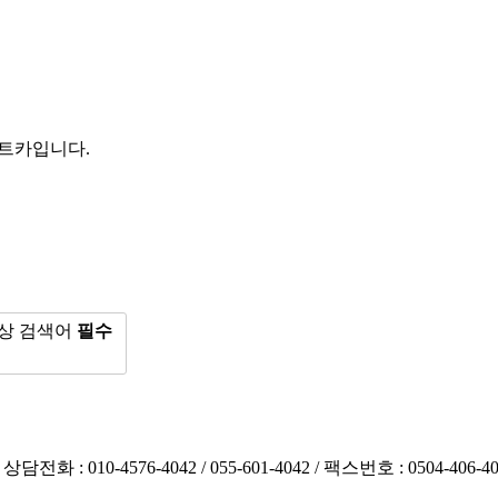
트카
입니다.
상
검색어
필수
/
상담전화 : 010-4576-4042 / 055-601-4042
/ 팩스번호 : 0504-406-4042