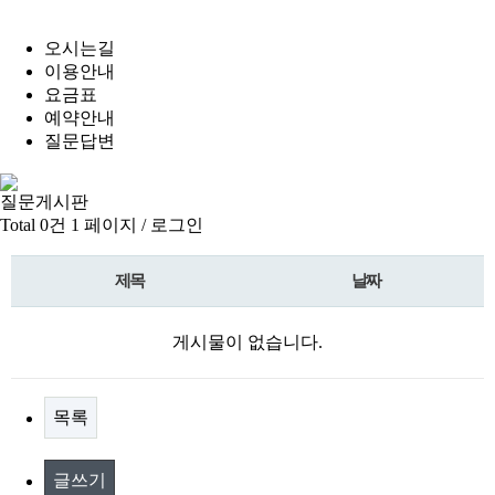
오시는길
이용안내
요금표
예약안내
질문답변
질문게시판
Total 0건
1 페이지 /
로그인
제목
날짜
게시물이 없습니다.
목록
글쓰기