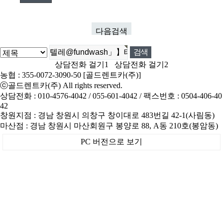
다음검색
상담전화 걸기1
상담전화 걸기2
농협 : 355-0072-3090-50 [골드렌트카(주)]
ⓒ
골드렌트카(주)
All rights reserved.
상담전화 : 010-4576-4042 / 055-601-4042 / 팩스번호 : 0504-406-40
42
창원지점 : 경남 창원시 의창구 창이대로 483번길 42-1(사림동)
마산점 : 경남 창원시 마산회원구 봉양로 88, A동 210호(봉암동)
PC 버전으로 보기