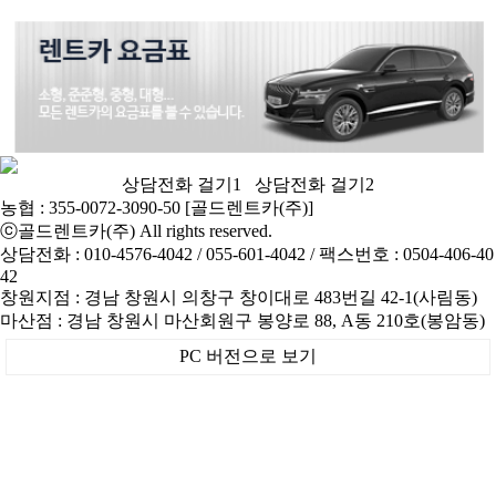
상담전화 걸기1
상담전화 걸기2
농협 : 355-0072-3090-50 [골드렌트카(주)]
ⓒ
골드렌트카(주)
All rights reserved.
상담전화 : 010-4576-4042 / 055-601-4042 / 팩스번호 : 0504-406-40
42
창원지점 : 경남 창원시 의창구 창이대로 483번길 42-1(사림동)
마산점 : 경남 창원시 마산회원구 봉양로 88, A동 210호(봉암동)
PC 버전으로 보기