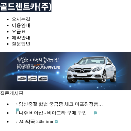
오시는길
이용안내
요금표
예약안내
질문답변
질문게시판
› 임신중절 합법 궁금증 체크 미프진정품…
› 나주 비아샵 - 비아그라 구매,구입 …
› 24h약국 24hdirrnr